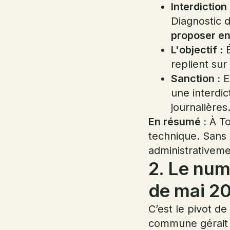
Interdiction
Diagnostic 
proposer en
L'objectif :
É
replient sur
Sanction :
E
une interdic
journalières
En résumé :
À To
technique. Sans 
administrativem
2. Le num
de mai 2
C’est le pivot de
commune gérait 