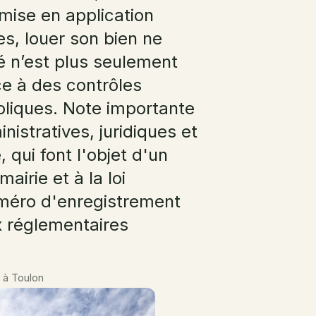
 mise en application
es, louer son bien ne
té n’est plus seulement
ce à des contrôles
oliques. Note importante
nistratives, juridiques et
 qui font l'objet d'un
airie et à la loi
numéro d'enregistrement
x réglementaires
e à Toulon