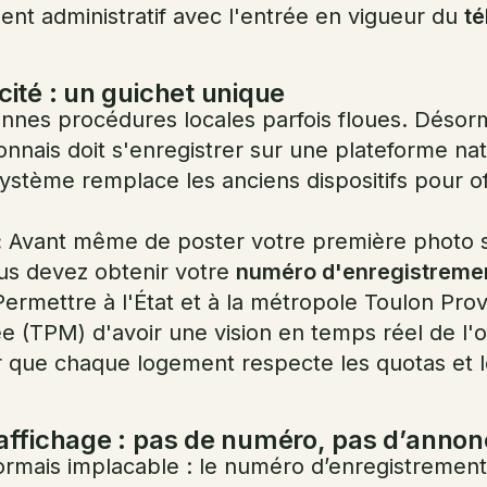
ent administratif avec l'entrée en vigueur du
té
acité : un guichet unique
ennes procédures locales parfois floues. Désorm
onnais doit s'enregistrer sur une plateforme nat
système remplace les anciens dispositifs pour of
.
:
Avant même de poster votre première photo s
us devez obtenir votre
numéro d'enregistrement
ermettre à l'État et à la métropole Toulon Pro
 (TPM) d'avoir une vision en temps réel de l'of
r que chaque logement respecte les quotas et 
d’affichage : pas de numéro, pas d’anno
ormais implacable : le numéro d’enregistrement 