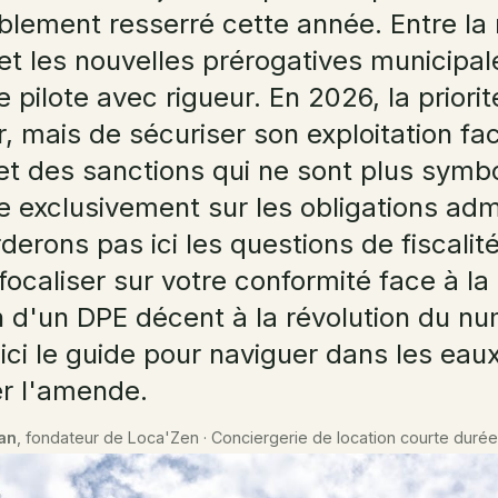
rablement resserré cette année. Entre la
 et les nouvelles prérogatives municipal
e pilote avec rigueur. En 2026, la priori
r, mais de sécuriser son exploitation fa
t des sanctions qui ne sont plus symb
e exclusivement sur les obligations admi
rons pas ici les questions de fiscalité,
ocaliser sur votre conformité face à la m
on d'un DPE décent à la révolution du 
ici le guide pour naviguer dans les eau
er l'amende.
an
, fondateur de Loca'Zen · Conciergerie de location courte duré