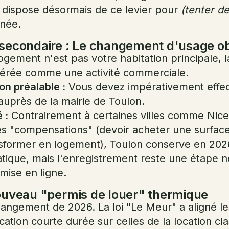
é dispose désormais de ce levier pour
(tenter de
nnée.
secondaire : Le changement d'usage ob
ogement n'est pas votre habitation principale, l
dérée comme une activité commerciale.
on préalable :
Vous devez impérativement effe
auprès de la mairie de Toulon.
 :
Contrairement à certaines villes comme Nice 
s "compensations" (devoir acheter une surfac
nsformer en logement), Toulon conserve en 20
tique, mais l'enregistrement reste une étape 
mise en ligne.
ouveau "permis de louer" thermique
hangement de 2026. La loi "Le Meur" a aligné l
ation courte durée sur celles de la location cla