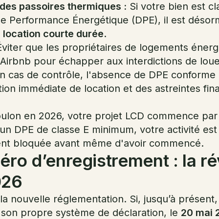
 des passoires thermiques :
Si votre bien est c
de Performance Énergétique (DPE), il est désor
 location courte durée
.
viter que les propriétaires de logements énerg
 Airbnb pour échapper aux interdictions de loue
n cas de contrôle, l'absence de DPE conforme 
tion immédiate de location et des astreintes fin
.
ulon en 2026, votre projet LCD commence par 
un DPE de classe E minimum, votre activité est
ent bloquée avant même d'avoir commencé.
éro d’enregistrement : la ré
026
 la nouvelle réglementation. Si, jusqu’à présent
son propre système de déclaration, le
20 mai 