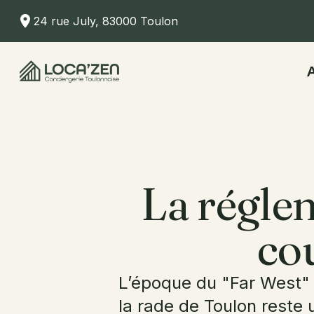
24 rue July, 83000 Toulon
La réglem
co
L’époque du "Far West" d
la rade de Toulon reste u