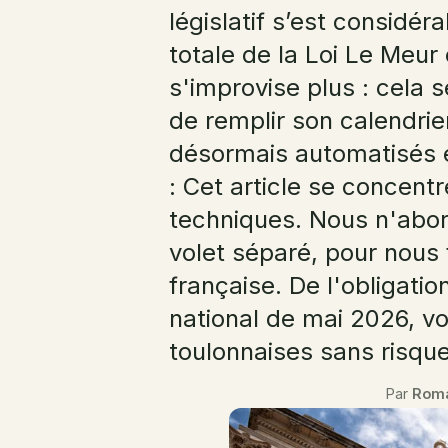
législatif s’est considé
totale de la Loi Le Meur
s'improvise plus : cela s
de remplir son calendrie
désormais automatisés e
: Cet article se concentr
techniques. Nous n'aborde
volet séparé, pour nous f
française. De l'obligati
national de mai 2026, vo
toulonnaises sans risqu
Par
Rom